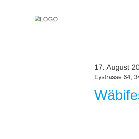
17. August 2
Eystrasse 64, 3
Wäbife