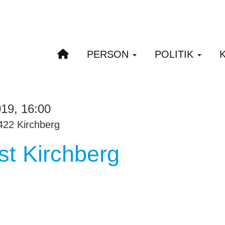
PERSON
POLITIK
019, 16:00
422 Kirchberg
st Kirchberg