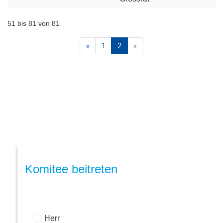
51 bis 81 von 81
«
1
2
»
Komitee beitreten
Herr