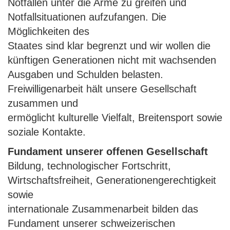
Notfällen unter die Arme zu greifen und
Notfallsituationen aufzufangen. Die
Möglichkeiten des
Staates sind klar begrenzt und wir wollen die
künftigen Generationen nicht mit wachsenden
Ausgaben und Schulden belasten.
Freiwilligenarbeit hält unsere Gesellschaft
zusammen und
ermöglicht kulturelle Vielfalt, Breitensport sowie
soziale Kontakte.
Fundament unserer offenen Gesellschaft
Bildung, technologischer Fortschritt,
Wirtschaftsfreiheit, Generationengerechtigkeit
sowie
internationale Zusammenarbeit bilden das
Fundament unserer schweizerischen