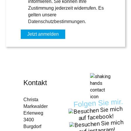
informieren. Sie können Ihre
Zustimmung jederzeit widerrufen. Es
gelten unsere
Datenschutzbestimmungen
.
Kontakt
Christa
Folgen Sie mir.
Markwalder
Erlenweg
3400
Burgdorf