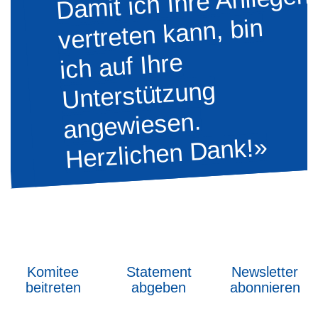
Damit ich Ihre Anliegen
vertreten kann, bin
ich auf Ihre
Unterstützung
angewiesen.
Herzlichen Dank!»
Komitee
Statement
Newsletter
beitreten
abgeben
abonnieren