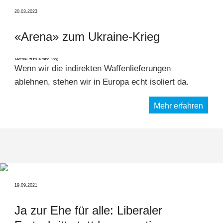
20.03.2023
«Arena» zum Ukraine-Krieg
«Arena» zum Ukraine-Krieg
Wenn wir die indirekten Waffenlieferungen
ablehnen, stehen wir in Europa echt isoliert da.
Mehr erfahren
19.09.2021
Ja zur Ehe für alle: Liberaler