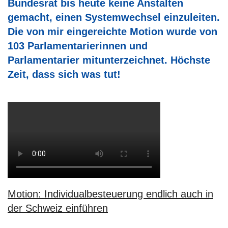
Bundesrat bis heute keine Anstalten
gemacht, einen Systemwechsel einzuleiten.
Die von mir eingereichte Motion wurde von
103 Parlamentarierinnen und
Parlamentarier mitunterzeichnet. Höchste
Zeit, dass sich was tut!
Motion: Individualbesteuerung endlich auch in
der Schweiz einführen