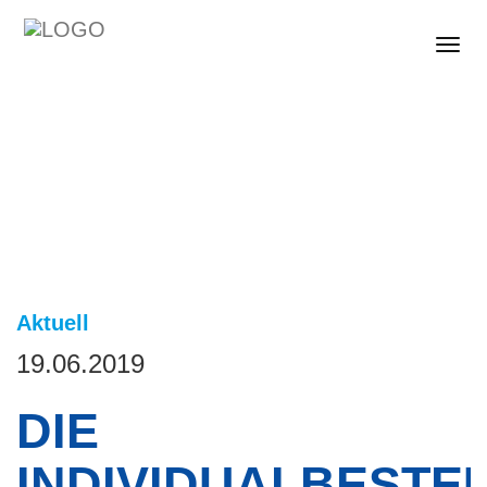
Togg
Aktuell
19.06.2019
DIE
INDIVIDUALBEST