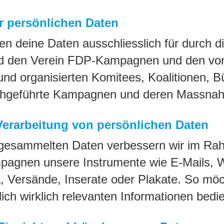
r persönlichen Daten
n deine Daten ausschliesslich für durch d
nd den Verein FDP-Kampagnen und den vo
und organisierten Komitees, Koalitionen, 
chgeführte Kampagnen und deren Massna
Verarbeitung von persönlichen Daten
gesammelten Daten verbessern wir im R
pagnen unsere Instrumente wie E-Mails, 
, Versände, Inserate oder Plakate. So möc
 dich wirklich relevanten Informationen bed