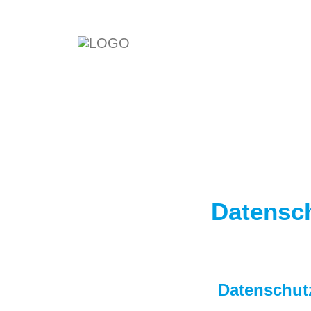
Datensc
Datenschut