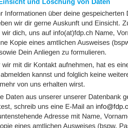
Einsicht und Löschung von Daten
r Informationen über deine gespeicherten
ben wir dir gerne Auskunft und Einsicht. 
 wir dich, uns auf info(at)fdp.ch Name, Vo
ine Kopie eines amtlichen Ausweises (bspw
sowie Dein Anliegen zu formulieren.
ir mit dir Kontakt aufnehmen, hat es eine
abmelden kannst und folglich keine weiter
mehr von uns erhalten wirst.
ne Daten aus unserer unserer Datenbank g
st, schreib uns eine E-Mail an
info@fdp.
 untenstehende Adresse mit Name, Vornam
opie eines amtlichen Ausweises (bspw. Pa