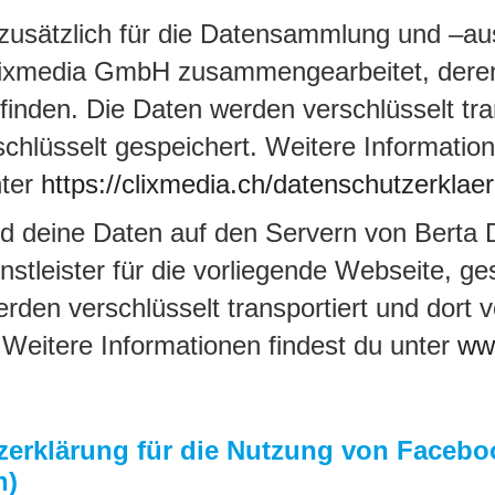
zusätzlich für die Datensammlung und –au
lixmedia GmbH zusammengearbeitet, deren
finden. Die Daten werden verschlüsselt tra
schlüsselt gespeichert. Weitere Informatio
nter
https://clixmedia.ch/datenschutzerklae
nd deine Daten auf den Servern von Berta Di
stleister für die vorliegende Webseite, ge
rden verschlüsselt transportiert und dort v
 Weitere Informationen findest du unter
ww
zerklärung für die Nutzung von Facebo
n)