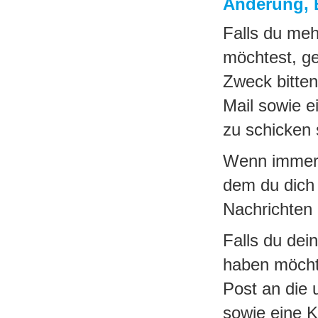
Änderung, 
Falls du meh
möchtest, ge
Zweck bitten
Mail sowie e
zu schicken 
Wenn immer w
dem du dich 
Nachrichten 
Falls du dei
haben möchte
Post an die
sowie eine K