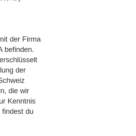
it der Firma
A befinden.
erschlüsselt
llung der
 Schweiz
n, die wir
ur Kenntnis
findest du