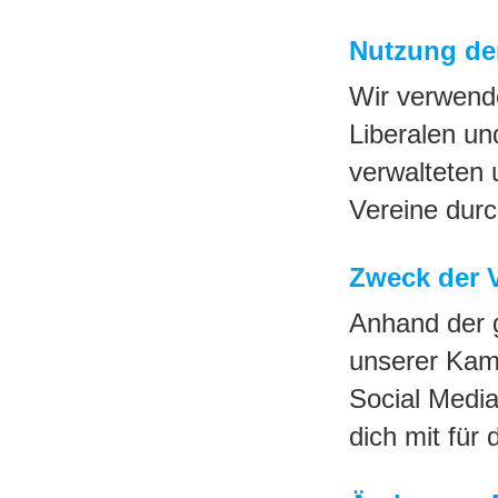
Nutzung de
Wir verwende
Liberalen u
verwalteten 
Vereine dur
Zweck der 
Anhand der 
unserer Kam
Social Media
dich mit für