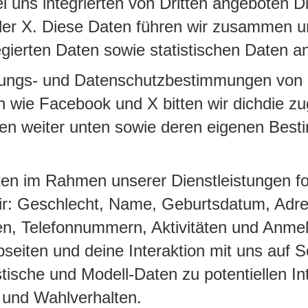
i uns integrierten von Dritten angeboten D
er X. Diese Daten führen wir zusammen u
egierten Daten sowie statistischen Daten a
zungs- und Datenschutzbestimmungen von
rn wie Facebook und X bitten wir dichdie z
n weiter unten sowie deren eigenen Bes
ten im Rahmen unserer Dienstleistungen f
ir: Geschlecht, Name, Geburtsdatum, Adre
en, Telefonnummern, Aktivitäten und Anme
eiten und deine Interaktion mit uns auf S
tische und Modell-Daten zu potentiellen In
n und Wahlverhalten.