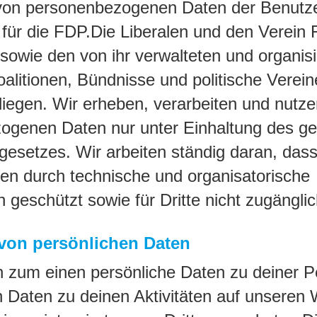
von personenbezogenen Daten der Benutze
 für die FDP.Die Liberalen und den Verein
wie den von ihr verwalteten und organisi
alitionen, Bündnisse und politische Verein
liegen. Wir erheben, verarbeiten und nutz
ogenen Daten nur unter Einhaltung des ge
esetzes. Wir arbeiten ständig daran, das
en durch technische und organisatorische
eschützt sowie für Dritte nicht zugänglic
on persönlichen Daten
 zum einen persönliche Daten zu deiner P
 Daten zu deinen Aktivitäten auf unseren