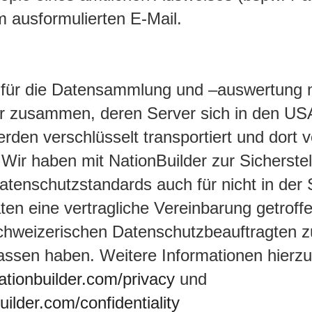
 ausformulierten E-Mail.
n für die Datensammlung und –auswertung m
er zusammen, deren Server sich in den US
rden verschlüsselt transportiert und dort v
 Wir haben mit NationBuilder zur Sicherste
tenschutzstandards auch für nicht in der
ten eine vertragliche Vereinbarung getroffe
hweizerischen Datenschutzbeauftragten z
sen haben. Weitere Informationen hierzu 
tionbuilder.com/privacy
und
ilder.com/confidentiality